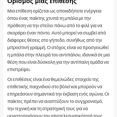
Ορισμός μιας επίθεσης
Μια επίθεση ορίζεται ως οποιαδήποτε ενέργεια
όπου ένας παίκτης χτυπά τη μπάλα με την
πρόθεση να την στείλει πάνω από το φιλέ για να
σκοράρει έναν πόντο. Αυτό μπορεί να συμβεί από
διάφορες θέσεις στο γήπεδο, συνήθως από την
μπροστινή γραμμή. Ο στόχος είναι να προσγειωθεί
η μπάλα στην πλευρά του αντιπάλου, ιδανικά σε μια
θέση που είναι δύσκολη για την αντίπαλη ομάδα να
επιστρέψει.
Οι επιθέσεις είναι ένα θεμελιώδες στοιχείο της
επιθετικής παιχνιδιού στο βόλεϊ και μπορούν να
επηρεάσουν σημαντικά την έκβαση ενός αγώνα. Οι
παίκτες πρέπει να αναπτύξουν το συγχρονισμό,
την τεχνική και τη στρατηγική τους για να
μεγιστοποιήσουν την αποτελεσματικότητά τους