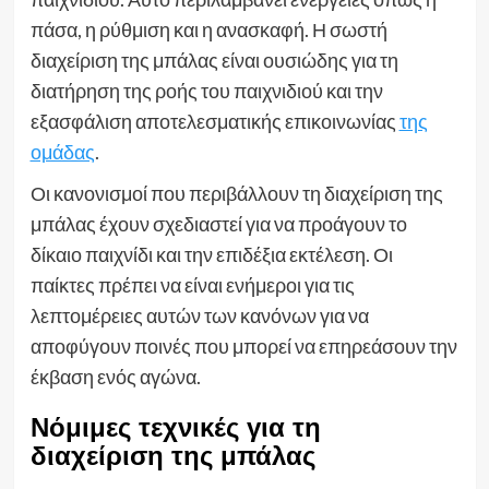
πάσα, η ρύθμιση και η ανασκαφή. Η σωστή
διαχείριση της μπάλας είναι ουσιώδης για τη
διατήρηση της ροής του παιχνιδιού και την
εξασφάλιση αποτελεσματικής επικοινωνίας
της
ομάδας
.
Οι κανονισμοί που περιβάλλουν τη διαχείριση της
μπάλας έχουν σχεδιαστεί για να προάγουν το
δίκαιο παιχνίδι και την επιδέξια εκτέλεση. Οι
παίκτες πρέπει να είναι ενήμεροι για τις
λεπτομέρειες αυτών των κανόνων για να
αποφύγουν ποινές που μπορεί να επηρεάσουν την
έκβαση ενός αγώνα.
Νόμιμες τεχνικές για τη
διαχείριση της μπάλας