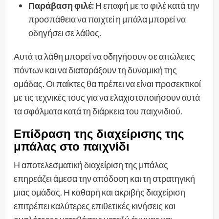
Παράβαση φιλέ:
Η επαφή με το φιλέ κατά την
προσπάθεια να παιχτεί η μπάλα μπορεί να
οδηγήσει σε λάθος.
Αυτά τα λάθη μπορεί να οδηγήσουν σε απώλειες
πόντων και να διαταράξουν τη δυναμική της
ομάδας. Οι παίκτες θα πρέπει να είναι προσεκτικοί
με τις τεχνικές τους για να ελαχιστοποιήσουν αυτά
τα σφάλματα κατά τη διάρκεια του παιχνιδιού.
Επίδραση της διαχείρισης της
μπάλας στο παιχνίδι
Η αποτελεσματική διαχείριση της μπάλας
επηρεάζει άμεσα την απόδοση και τη στρατηγική
μιας ομάδας. Η καθαρή και ακριβής διαχείριση
επιτρέπει καλύτερες επιθετικές κινήσεις και