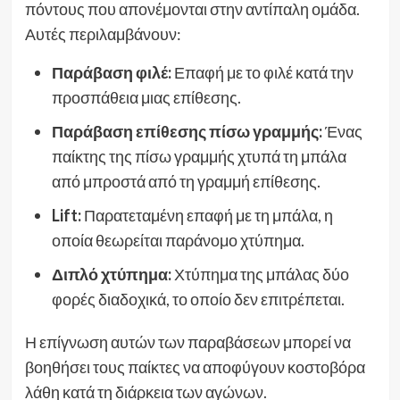
πόντους που απονέμονται στην αντίπαλη ομάδα.
Αυτές περιλαμβάνουν:
Παράβαση φιλέ:
Επαφή με το φιλέ κατά την
προσπάθεια μιας επίθεσης.
Παράβαση επίθεσης πίσω γραμμής:
Ένας
παίκτης της πίσω γραμμής χτυπά τη μπάλα
από μπροστά από τη γραμμή επίθεσης.
Lift:
Παρατεταμένη επαφή με τη μπάλα, η
οποία θεωρείται παράνομο χτύπημα.
Διπλό χτύπημα:
Χτύπημα της μπάλας δύο
φορές διαδοχικά, το οποίο δεν επιτρέπεται.
Η επίγνωση αυτών των παραβάσεων μπορεί να
βοηθήσει τους παίκτες να αποφύγουν κοστοβόρα
λάθη κατά τη διάρκεια των αγώνων.