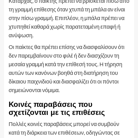
Καταρχάς, ο παίκτης πρέπει να βρίσκεται πίσω από
τη γραμμή επίθεσης όταν χτυπά τη μπάλα αν είναι
στην πίσω γραμμή. Επιπλέον, η μπάλα πρέπει να
χτυπηθεί καθαρά χωρίς παρατεταμένη επαφή ή
ανύψωση.
Οι παίκτες θα πρέπει επίσης να διασφαλίσουν ότι
δεν παρεμβαίνουν στο φιλέ ή δεν διασχίζουν τη
μεσαία γραμμή κατά την επίθεσή τους. Η τήρηση
αυτών των κανόνων βοηθά στη διατήρηση του
δίκαιου παιχνιδιού και διασφαλίζει ότι οι πόντοι
σημειώνονται νόμιμα.
Κοινές παραβάσεις που
σχετίζονται με τις επιθέσεις
Πολλές κοινές παραβάσεις μπορεί να συμβούν
κατά τη διάρκεια των επιθέσεων, οδηγώντας σε