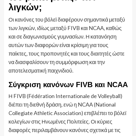
λιγκών;
Οι κανόνες του βόλεϊ διαφέρουν σημαντικά μεταξύ
των λιγκών, ιδίως μεταξύ FIVB και NCAA, καθώς
και σε διαγωνισμούς γυμνασίων. Η κατανόηση
αυτών των διαφορών είναι κρίσιμη για τους
παίκτες, τους προπονητές και τους διαιτητές ώστε
να διασφαλίσουν τη συμμόρφωση και την
αποτελεσματική παιχνιδιού.
Σύγκριση κανόνων FIVB και NCAA
Η FIVB (Fédération Internationale de Volleyball)
διέπει τη διεθνή δράση, ενώ η NCAA (National
Collegiate Athletic Association) επιβλέπει το βόλεϊ
κολεγίων στις Ηνωμένες Πολιτείες. Οι κύριες
διαφορές περιλαμβάνουν κανόνες σχετικά με τις