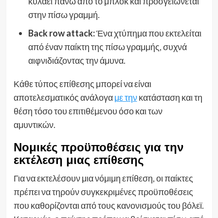
κυλάει πάνω από το μπλοκ και προσγειώνεται
στην πίσω γραμμή.
Back row attack:
Ένα χτύπημα που εκτελείται
από έναν παίκτη της πίσω γραμμής, συχνά
αιφνιδιάζοντας την άμυνα.
Κάθε τύπος επίθεσης μπορεί να είναι
αποτελεσματικός ανάλογα
με την
κατάσταση και τη
θέση τόσο του επιτιθέμενου όσο και των
αμυντικών.
Νομικές προϋποθέσεις για την
εκτέλεση μιας επίθεσης
Για να εκτελέσουν μια νόμιμη επίθεση, οι παίκτες
πρέπει να τηρούν συγκεκριμένες προϋποθέσεις
που καθορίζονται από τους κανονισμούς του βόλεϊ.