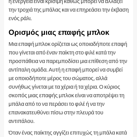
η ενέργεια είναι κρίσιμη καθώς μπορεί να αλλάξει
την τροχιά της μπάλας και να επηρεάσει την έκβαση
ενός ράλι.
Ορισμός μιας επαφής μπλοκ
Μια επαφή μπλοκ ορίζεται ως οποιαδήποτε επαφή
που γίνεται από έναν παίκτη στο φιλέ κατά την
προσπάθεια να παρεμποδίσει μια επίθεση από την
αντίπαλη ομάδα. Αυτή η επαφή μπορεί να συμβεί
με οποιοδήποτε μέρος του σώματος, αλλά
συνήθως γίνεται με τα χέρια ή τα χέρια. Ο κύριος
σκοπός μιας επαφής μπλοκ είναι να αποτρέψει τη
μπάλα από το να περάσει το φιλέ ή να την
επανακατευθύνει πίσω στην πλευρά του
αντιπάλου.
Όταν ένας παίκτης αγγίζει επιτυχώς τη μπάλα κατά