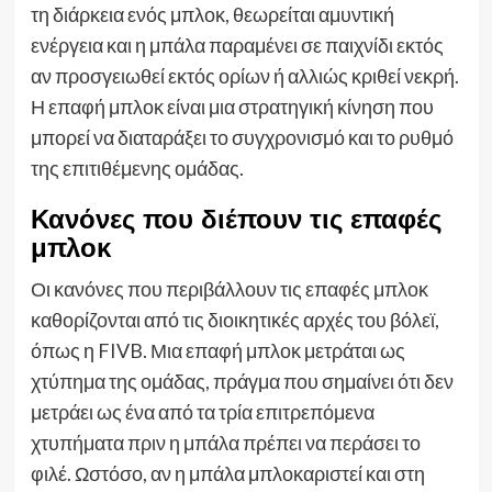
τη διάρκεια ενός μπλοκ, θεωρείται αμυντική
ενέργεια και η μπάλα παραμένει σε παιχνίδι εκτός
αν προσγειωθεί εκτός ορίων ή αλλιώς κριθεί νεκρή.
Η επαφή μπλοκ είναι μια στρατηγική κίνηση που
μπορεί να διαταράξει το συγχρονισμό και το ρυθμό
της επιτιθέμενης ομάδας.
Κανόνες που διέπουν τις επαφές
μπλοκ
Οι κανόνες που περιβάλλουν τις επαφές μπλοκ
καθορίζονται από τις διοικητικές αρχές του βόλεϊ,
όπως η FIVB. Μια επαφή μπλοκ μετράται ως
χτύπημα της ομάδας, πράγμα που σημαίνει ότι δεν
μετράει ως ένα από τα τρία επιτρεπόμενα
χτυπήματα πριν η μπάλα πρέπει να περάσει το
φιλέ. Ωστόσο, αν η μπάλα μπλοκαριστεί και στη