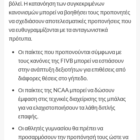
βόλεϊ. Η κατανόηση των συγκεκριμένων
κανονισμών μπορεί να βοηθήσει τους προπονητές
να σχεδιάσουν αποτελεσματικές προπονήσεις που
να ευθυγραμμίζονται με τα ανταγωνιστικά
πρότυπα.
Οι παίκτες που προπονούνται σύμφωνα με
τους κανόνες της FIVB μπορεί να εστιάσουν
στην ανάπτυξη δεξιοτήτων για επιθέσεις από
διάφορες θέσεις στο γήπεδο.
Οι παίκτες της NCAA μπορεί να δώσουν
έμφαση στις τεχνικές διαχείρισης της μπάλας
για να ελαχιστοποιήσουν τα λάθη διπλής
επαφής.
Οι αθλητές γυμνασίου θα πρέπει να
προσαρμόσουν την προπόνησή τους ώστε να