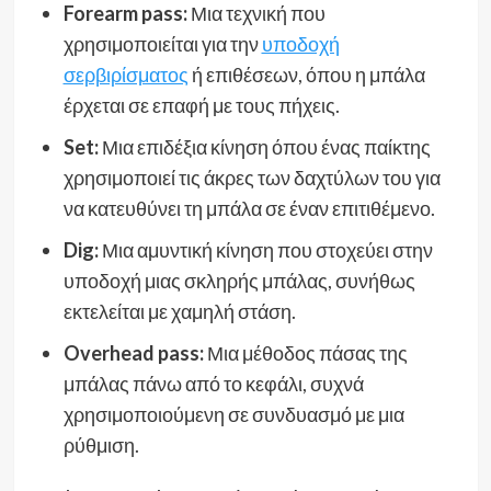
Forearm pass:
Μια τεχνική που
χρησιμοποιείται για την
υποδοχή
σερβιρίσματος
ή επιθέσεων, όπου η μπάλα
έρχεται σε επαφή με τους πήχεις.
Set:
Μια επιδέξια κίνηση όπου ένας παίκτης
χρησιμοποιεί τις άκρες των δαχτύλων του για
να κατευθύνει τη μπάλα σε έναν επιτιθέμενο.
Dig:
Μια αμυντική κίνηση που στοχεύει στην
υποδοχή μιας σκληρής μπάλας, συνήθως
εκτελείται με χαμηλή στάση.
Overhead pass:
Μια μέθοδος πάσας της
μπάλας πάνω από το κεφάλι, συχνά
χρησιμοποιούμενη σε συνδυασμό με μια
ρύθμιση.