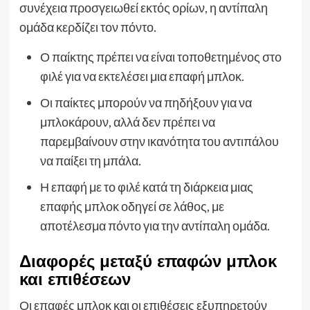
συνέχεια προσγειωθεί εκτός ορίων, η αντίπαλη
ομάδα κερδίζει τον πόντο.
Ο παίκτης πρέπει να είναι τοποθετημένος στο
φιλέ για να εκτελέσει μια επαφή μπλοκ.
Οι παίκτες μπορούν να πηδήξουν για να
μπλοκάρουν, αλλά δεν πρέπει να
παρεμβαίνουν στην ικανότητα του αντιπάλου
να παίξει τη μπάλα.
Η επαφή με το φιλέ κατά τη διάρκεια μιας
επαφής μπλοκ οδηγεί σε λάθος, με
αποτέλεσμα πόντο για την αντίπαλη ομάδα.
Διαφορές μεταξύ επαφών μπλοκ
και επιθέσεων
Οι επαφές μπλοκ και οι επιθέσεις εξυπηρετούν