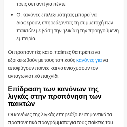
τρεις σετ αντί για πέντε.
Οι κανόνες επιλεξιμότητας μπορεί να
διαφέρουν, επηρεάζοντας τη συμμετοχή των
παικτών με βάση την ηλικία ή την προηγούμενη
εμπειρία.
Οι προπονητές και οι παίκτες θα πρέπει να
εξοικειωθούν με τους τοπικούς
κανόνες για
να
αποφύγουν ποινές και να ενισχύσουν τον
ανταγωνιστικό παιχνίδι.
Επίδραση των κανόνων της
λιγκάς στην προπόνηση των
παικτών
Οι κανόνες της λιγκάς επηρεάζουν σημαντικά τα
προπονητικά προγράμματα για τους παίκτες του