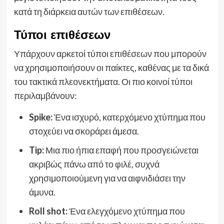
κατά τη διάρκεια αυτών των επιθέσεων.
Τύποι επιθέσεων
Υπάρχουν αρκετοί τύποι επιθέσεων που μπορούν
να χρησιμοποιήσουν οι παίκτες, καθένας με τα δικά
του τακτικά πλεονεκτήματα. Οι πιο κοινοί τύποι
περιλαμβάνουν:
Spike:
Ένα ισχυρό, κατερχόμενο χτύπημα που
στοχεύει να σκοράρει άμεσα.
Tip:
Μια πιο ήπια επαφή που προσγειώνεται
ακριβώς πάνω από το φιλέ, συχνά
χρησιμοποιούμενη για να αιφνιδιάσει την
άμυνα.
Roll shot:
Ένα ελεγχόμενο χτύπημα που