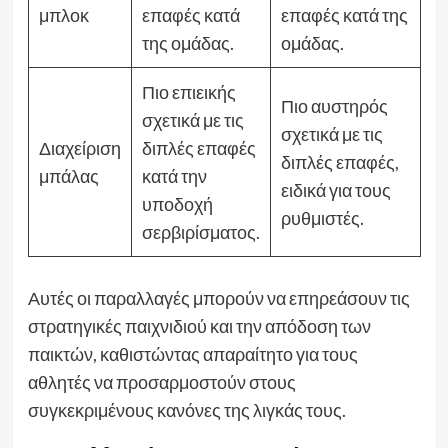
μπλοκ
επαφές κατά
επαφές κατά της
της ομάδας.
ομάδας.
Πιο επιεικής
Πιο αυστηρός
σχετικά με τις
σχετικά με τις
Διαχείριση
διπλές επαφές
διπλές επαφές,
μπάλας
κατά την
ειδικά για τους
υποδοχή
ρυθμιστές.
σερβιρίσματος.
Αυτές οι παραλλαγές μπορούν να επηρεάσουν τις
στρατηγικές παιχνιδιού και την απόδοση των
παικτών, καθιστώντας απαραίτητο για τους
αθλητές να προσαρμοστούν στους
συγκεκριμένους κανόνες της λιγκάς τους.