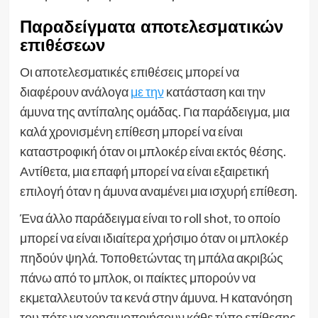
Παραδείγματα αποτελεσματικών
επιθέσεων
Οι αποτελεσματικές επιθέσεις μπορεί να
διαφέρουν ανάλογα
με την
κατάσταση και την
άμυνα της αντίπαλης ομάδας. Για παράδειγμα, μια
καλά χρονισμένη επίθεση μπορεί να είναι
καταστροφική όταν οι μπλοκέρ είναι εκτός θέσης.
Αντίθετα, μια επαφή μπορεί να είναι εξαιρετική
επιλογή όταν η άμυνα αναμένει μια ισχυρή επίθεση.
Ένα άλλο παράδειγμα είναι το roll shot, το οποίο
μπορεί να είναι ιδιαίτερα χρήσιμο όταν οι μπλοκέρ
πηδούν ψηλά. Τοποθετώντας τη μπάλα ακριβώς
πάνω από το μπλοκ, οι παίκτες μπορούν να
εκμεταλλευτούν τα κενά στην άμυνα. Η κατανόηση
του πότε να χρησιμοποιήσουν κάθε τύπο επίθεσης