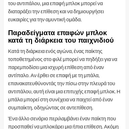
του αντιπάλου, μια επαφή μπλοκ μπορεί να
διαταράξει την επίθεση και να δημιουργήσει
ευκαιρίες για την αμυντική ομάδα.
Παραδείγματα επαφών μπλοκ
κατά τη διάρκεια του παιχνιδιού
Κατά τη διάρκεια ενός αγώνα, ένας παίκτης
τοποθετημένος στο φιλέ μπορεί να πηδήξει για να
παρεμποδίσει μια ισχυρή επίθεση από έναν
αντίπαλο. Αν έρθει σε επαφή με τη μπάλα,
επανακατευθύνοντάς την πίσω στην πλευρά του
αντιπάλου, αυτή είναι μια επιτυχής επαφή μπλοκ. Η
μπάλα μπορεί στη συνέχεια να παιχτεί από έναν
συμπαίκτη, οδηγώντας σε αντεπίθεση.
Ένα άλλο σενάριο περιλαμβάνει έναν παίκτη που
προσπαθεί να μπλοκάρει μια ήπια επίθεση. Ακόμη