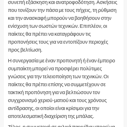
συνεπή εξάσκηση και ανατροφοδότηση. Ασκήσεις
που τονίζουν την πάσα με τους πήχεις, τη ρύθμιση
και την ανασκαφή μπορούν να βοηθήσουν στην
ενίσχυση των σωστών τεχνικών. Επιπλέον, οι
παίκτες θα πρέπει να καταγράφουν τις
προπονήσεις τους για να εντοπίζουν περιοχές
προς βελτίωση.
Η συνεργασία με έναν προπονητή ή έναν έμπειρο
συμπαίκτη μπορεί να προσφέρει πολύτιμες
γνώσεις για την τελειοποίηση των τεχνικών. Οι
παίκτες θα πρέπει επίσης να συμμετέχουν σε
τακτική προπόνηση για να βελτιώσουν τον
συγχρονισμό χεριού-ματιού και τους χρόνους
αντίδρασης, οι οποίοι είναι κρίσιμοι για την
αποτελεσματική διαχείριση της μπάλας.
Τέλος, η συμμετοχή σε φιλικά παιχνίδια μπορεί να