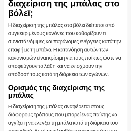
διαχείριση της μπάλας στο
βόλεϊ;
Η διαχείριση της μπάλας στο βόλεϊ διέπεται από
συγκεκριμένους κανόνες που καθορίζουν τι
συνιστά νόμιμες και παράνομες ενέργειες κατά την
επαφή με τη μπάλα. Η κατανόηση αυτών των
κανονισμών είναι κρίσιμη για τους παίκτες ώστε να
αποφεύγουν τα λάθη και να ενισχύουν την
απόδοσή τους κατά τη διάρκεια των αγώνων.
Ορισμός της διαχείρισης της
μπάλας
Η διαχείριση της μπάλας αναφέρεται στους
διάφορους τρόπους που μπορεί ένας παίκτης να
αγγίξει ή να ελέγξει τη μπάλα κατά τη διάρκεια του
παιχνιδιού. Αυτό περιλαμβάνει ενέργειες όπως η