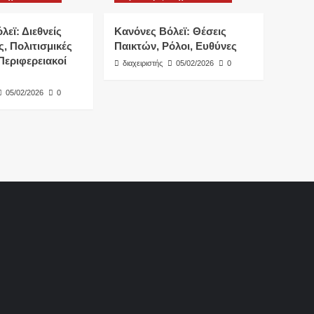
λεϊ: Διεθνείς
Κανόνες Βόλεϊ: Θέσεις
, Πολιτισμικές
Παικτών, Ρόλοι, Ευθύνες
Περιφερειακοί
διαχειριστής
05/02/2026
0
05/02/2026
0