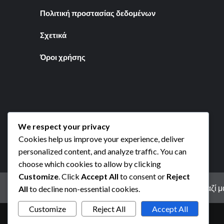
Πολιτική προστασίας δεδομένων
Σχετικά
Όροι χρήσης
We respect your privacy
Cookies help us improve your experience, deliver
personalized content, and analyze traffic. You can
choose which cookies to allow by clicking
Customize
. Click
Accept All
to consent or
Reject
Cookies και παρακολούθηση
Επικοινωνήστε μαζί μ
All
to decline non-essential cookies.
Customize
Reject All
Accept All