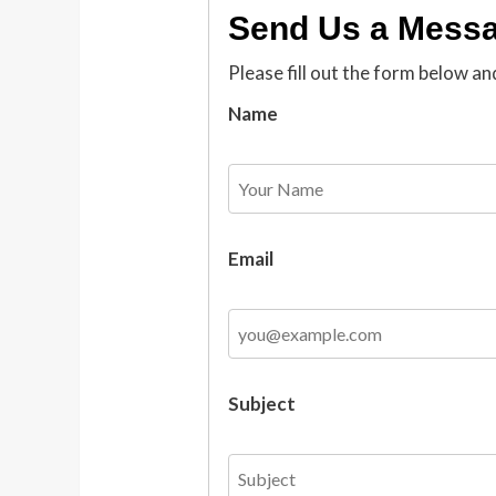
Send Us a Mess
Please fill out the form below an
Name
Email
Subject