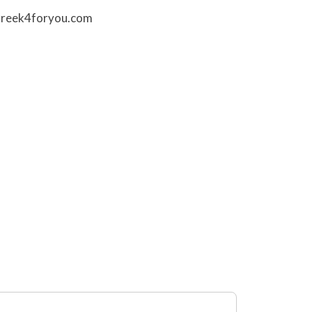
greek4foryou.com