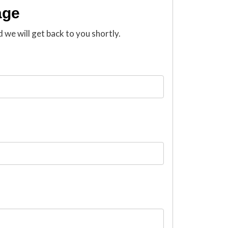
age
d we will get back to you shortly.