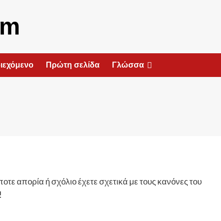
om
ιεχόμενο
Πρώτη σελίδα
Γλώσσα
οτε απορία ή σχόλιο έχετε σχετικά με τους κανόνες του
!