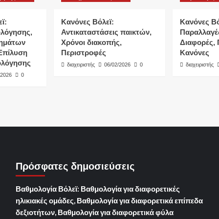
ϊ:
Κανόνες Βόλεϊ:
Κανόνες Βό
λόγησης,
Αντικαταστάσεις παικτών,
Παραλλαγές
ημάτων
Χρόνοι διακοπής,
Διαφορές, 
Επίλυση
Περιστροφές
Κανόνες
ολόγησης
διαχειριστής
06/02/2026
0
διαχειριστής
/2026
0
Πρόσφατες δημοσιεύσεις
Βαθμολογία Βόλεϊ: Βαθμολογία για διαφορετικές
ηλικιακές ομάδες, Βαθμολογία για διαφορετικά επίπεδα
δεξιοτήτων, Βαθμολογία για διαφορετικά φύλα