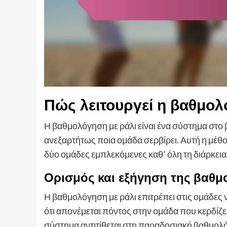
Πώς λειτουργεί η βαθμολ
Η βαθμολόγηση με ράλι είναι ένα σύστημα στο 
ανεξαρτήτως ποια ομάδα σερβίρει. Αυτή η μέθοδ
δύο ομάδες εμπλεκόμενες καθ’ όλη τη διάρκεια
Ορισμός και εξήγηση της βαθμ
Η βαθμολόγηση με ράλι επιτρέπει στις ομάδες 
ότι απονέμεται πόντος στην ομάδα που κερδίζει τ
σύστημα αντιτίθεται στη παραδοσιακή βαθμολ