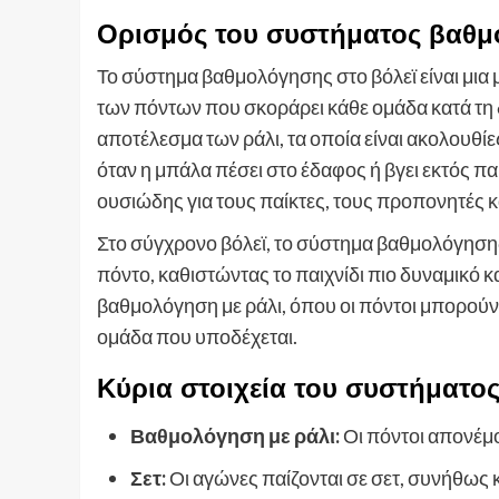
Ορισμός του συστήματος βαθμ
Το σύστημα βαθμολόγησης στο βόλεϊ είναι μια
των πόντων που σκοράρει κάθε ομάδα κατά τη δ
αποτέλεσμα των ράλι, τα οποία είναι ακολουθίε
όταν η μπάλα πέσει στο έδαφος ή βγει εκτός πα
ουσιώδης για τους παίκτες, τους προπονητές κ
Στο σύγχρονο βόλεϊ, το σύστημα βαθμολόγησης έχ
πόντο, καθιστώντας το παιχνίδι πιο δυναμικό κ
βαθμολόγηση με ράλι, όπου οι πόντοι μπορούν 
ομάδα που υποδέχεται.
Κύρια στοιχεία του συστήματο
Βαθμολόγηση με ράλι:
Οι πόντοι απονέμο
Σετ:
Οι αγώνες παίζονται σε σετ, συνήθως 