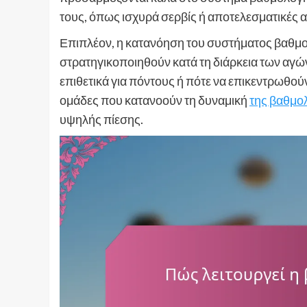
τους, όπως ισχυρά σερβίς ή αποτελεσματικές α
Επιπλέον, η κατανόηση του συστήματος βαθμο
στρατηγικοποιηθούν κατά τη διάρκεια των αγών
επιθετικά για πόντους ή πότε να επικεντρωθούν 
ομάδες που κατανοούν τη δυναμική
της βαθμο
υψηλής πίεσης.