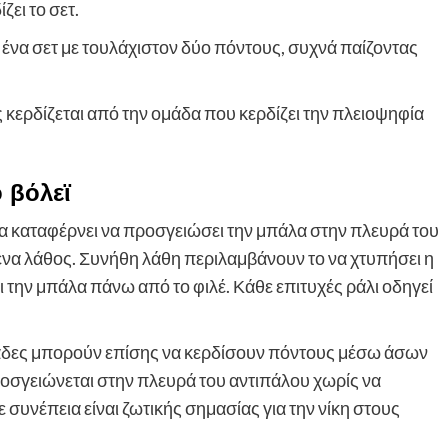
ει το σετ.
 ένα σετ με τουλάχιστον δύο πόντους, συχνά παίζοντας
κερδίζεται από την ομάδα που κερδίζει την πλειοψηφία
 βόλεϊ
δα καταφέρνει να προσγειώσει την μπάλα στην πλευρά του
ένα λάθος. Συνήθη λάθη περιλαμβάνουν το να χτυπήσει η
 την μπάλα πάνω από το φιλέ. Κάθε επιτυχές ράλι οδηγεί
μάδες μπορούν επίσης να κερδίσουν πόντους μέσω άσων
προσγειώνεται στην πλευρά του αντιπάλου χωρίς να
 συνέπεια είναι ζωτικής σημασίας για την νίκη στους