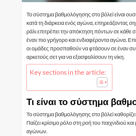
Το σύστημα βαθμολόγησης στο βόλεϊ είναι ουσ
κατά τη διάρκεια ενός αγώνα, επηρεάζοντας ση
ράλι επιτρέπει την απόκτηση πόντων σε κάθε 
έναν πιο γρήγορο και ενδιαφέροντα αγώνα. Επιπ
οι ομάδες προσπαθούν να φτάσουν σε έναν συγ
αρκετούς σετ για να εξασφαλίσουν τη νίκη.
Key sections in the article:
Τι είναι το σύστημα βαθμ
Το σύστημα βαθμολόγησης στο βόλεϊ καθορίζει 
Παίζει κρίσιμο ρόλο στη ροή του παιχνιδιού κα
αγώνων.