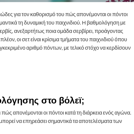
ιώδες για τον καθορισμό του πώς απονέμονται οι πόντοι
μαντικά τη δυναμική του παιχνιδιού. Η βαθμολόγηση με
σερβίς, ανεξαρτήτως ποια ομάδα σερβίρει, προάγοντας
λέον, οι σετ είναι κρίσιμα τμήματα του παιχνιδιού όπου
κεκριμένο αριθμό πόντων, με τελικό στόχο να κερδίσουν
ολόγησης στο βόλεϊ;
πώς απονέμονται οι πόντοι κατά τη διάρκεια ενός αγώνα.
ι μπορεί να επηρεάσει σημαντικά τα αποτελέσματα των