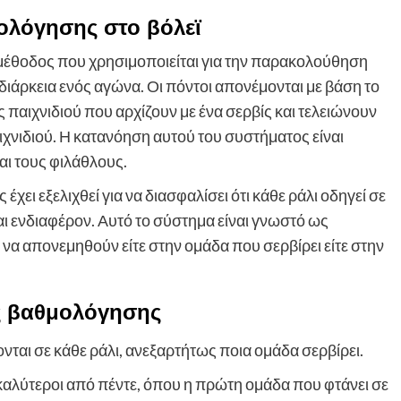
ολόγησης στο βόλεϊ
 μέθοδος που χρησιμοποιείται για την παρακολούθηση
ιάρκεια ενός αγώνα. Οι πόντοι απονέμονται με βάση το
ς παιχνιδιού που αρχίζουν με ένα σερβίς και τελειώνουν
ιχνιδιού. Η κατανόηση αυτού του συστήματος είναι
αι τους φιλάθλους.
ει εξελιχθεί για να διασφαλίσει ότι κάθε ράλι οδηγεί σε
αι ενδιαφέρον. Αυτό το σύστημα είναι γνωστό ως
να απονεμηθούν είτε στην ομάδα που σερβίρει είτε στην
ς βαθμολόγησης
νται σε κάθε ράλι, ανεξαρτήτως ποια ομάδα σερβίρει.
καλύτεροι από πέντε, όπου η πρώτη ομάδα που φτάνει σε