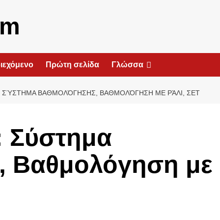
om
ιεχόμενο
Πρώτη σελίδα
Γλώσσα
: ΣΎΣΤΗΜΑ ΒΑΘΜΟΛΌΓΗΣΗΣ, ΒΑΘΜΟΛΌΓΗΣΗ ΜΕ ΡΆΛΙ, ΣΕΤ
: Σύστημα
, Βαθμολόγηση με