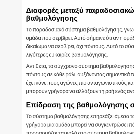
Διαφορές μεταξύ παραδοσιακώ
βαθμολόγησης
Το παραδοσιακό σύστημα βαθμολόγησης, γνωστ
ομάδα που σερβίρει. Αυτό σήμαινε ότι αν η ομά
δικαίωμα να σερβίρει, όχι πόντους. Αυτό το 
λιγότερες ευκαιρίες βαθμολόγησης.
Αντίθετα, το σύγχρονο σύστημα βαθμολόγησης 
πόντους σε κάθε ράλι, αυξάνοντας σημαντικά το
έχει κάνει τους αγώνες πιο ανταγωνιστικούς κα
μπορούν γρήγορα να αλλάξουν τη ροή ενός αγ
Επίδραση της βαθμολόγησης 
Το σύστημα βαθμολόγησης επηρεάζει άμεσα τ
γρήγορα μια ομάδα μπορεί να συγκεντρώσει πόν
προσαρμόζονται καλά στο σύστημα βαθμολόγη