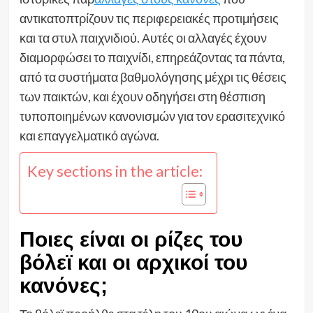
αντικατοπτρίζουν τις περιφερειακές προτιμήσεις
και τα στυλ παιχνιδιού. Αυτές οι αλλαγές έχουν
διαμορφώσει το παιχνίδι, επηρεάζοντας τα πάντα,
από τα συστήματα βαθμολόγησης μέχρι τις θέσεις
των παικτών, και έχουν οδηγήσει στη θέσπιση
τυποποιημένων κανονισμών για τον ερασιτεχνικό
και επαγγελματικό αγώνα.
Key sections in the article:
Ποιες είναι οι ρίζες του
βόλεϊ και οι αρχικοί του
κανόνες;