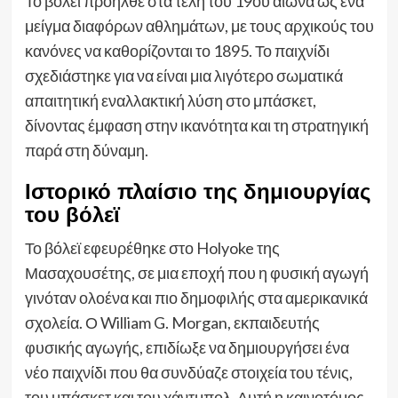
Το βόλεϊ προήλθε στα τέλη του 19ου αιώνα ως ένα
μείγμα διαφόρων αθλημάτων, με τους αρχικούς του
κανόνες να καθορίζονται το 1895. Το παιχνίδι
σχεδιάστηκε για να είναι μια λιγότερο σωματικά
απαιτητική εναλλακτική λύση στο μπάσκετ,
δίνοντας έμφαση στην ικανότητα και τη στρατηγική
παρά στη δύναμη.
Ιστορικό πλαίσιο της δημιουργίας
του βόλεϊ
Το βόλεϊ εφευρέθηκε στο Holyoke της
Μασαχουσέτης, σε μια εποχή που η φυσική αγωγή
γινόταν ολοένα και πιο δημοφιλής στα αμερικανικά
σχολεία. Ο William G. Morgan, εκπαιδευτής
φυσικής αγωγής, επιδίωξε να δημιουργήσει ένα
νέο παιχνίδι που θα συνδύαζε στοιχεία του τένις,
του μπάσκετ και του χάντμπολ. Αυτή η καινοτόμος