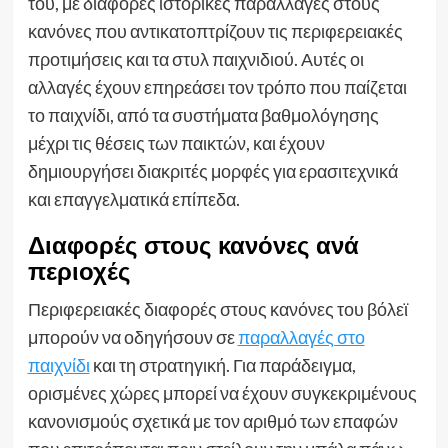
του, με διάφορες ιστορικές παραλλαγές στους
κανόνες που αντικατοπτρίζουν τις περιφερειακές
προτιμήσεις και τα στυλ παιχνιδιού. Αυτές οι
αλλαγές έχουν επηρεάσει τον τρόπο που παίζεται
το παιχνίδι, από τα συστήματα βαθμολόγησης
μέχρι τις θέσεις των παικτών, και έχουν
δημιουργήσει διακριτές μορφές για ερασιτεχνικά
και επαγγελματικά επίπεδα.
Διαφορές στους κανόνες ανά
περιοχές
Περιφερειακές διαφορές στους κανόνες του βόλεϊ
μπορούν να οδηγήσουν σε
παραλλαγές στο
παιχνίδι
και τη στρατηγική. Για παράδειγμα,
ορισμένες χώρες μπορεί να έχουν συγκεκριμένους
κανονισμούς σχετικά με τον αριθμό των επαφών