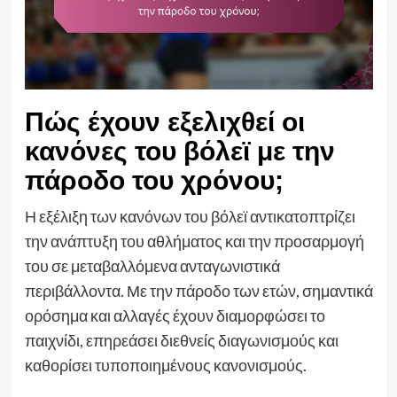
Πώς έχουν εξελιχθεί οι
κανόνες του βόλεϊ με την
πάροδο του χρόνου;
Η εξέλιξη των κανόνων του βόλεϊ αντικατοπτρίζει
την ανάπτυξη του αθλήματος και την προσαρμογή
του σε μεταβαλλόμενα ανταγωνιστικά
περιβάλλοντα. Με την πάροδο των ετών, σημαντικά
ορόσημα και αλλαγές έχουν διαμορφώσει το
παιχνίδι, επηρεάσει διεθνείς διαγωνισμούς και
καθορίσει τυποποιημένους κανονισμούς.