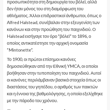
προσωπικότητα στη δημιουργία του βόλεϊ, αλλά
δεν ήταν μόνος του στη διαμόρφωση του
αθλήματος. Άλλοι επιδραστικοί άνθρωποι, όπως ο
Alfred Halstead, συνέβαλαν στην εξευγενίση των
κανόνων και στην προώθηση του παιχνιδιού. Ο
Halstead εισήγαγε τον όρο “βόλεϊ” το 1896, ο
οποίος αντικατέστησε την αρχική ονομασία
“Mintonette”.
Το 1900, οι πρώτοι επίσημοι κανόνες
δημοσιεύθηκαν από την Εθνική YMCA, οι οποίοι
βοήθησαν στην τυποποίηση του παιχνιδιού. Αυτοί
οι κανόνες περιλάμβαναν βασικά στοιχεία όπως οι
διαστάσεις του γηπέδου, ο αριθμός των παικτών
και η έννοια της βαθμολόγησης, η οποία εξελίχθηκε
με την πάροδο του χρόνου.