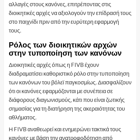
αλλαγές στους κανόνες, επιτρέποντας στις
διοικητικές αρχές να αξιολογούν την επίδρασή τους
στο παιχνίδι πριν από την ευρύτερη εφαρμογή
τους.
Ρόλος των διοικητικών αρχών
στην τυποποίηση των κανόνων
Διοικητικές αρχές όπως η FIVB έχουν
διαδραματίσει καθοριστικό ρόλο στην τυποποίηση
των κανόνων του βόλεϊ παγκοσμίως. Διασφαλίζουν
ότι οι κανόνες εφαρμόζονται με συνέπεια σε
διάφορους διαγωνισμούς, κάτι που είναι ζωτικής
σημασίας για τη διατήρηση της ακεραιότητας του
αθλήματος.
Η FIVB αναθεωρεί και ενημερώνει τακτικά τους
κανόνες με βάση την ανατροφοδότηση από