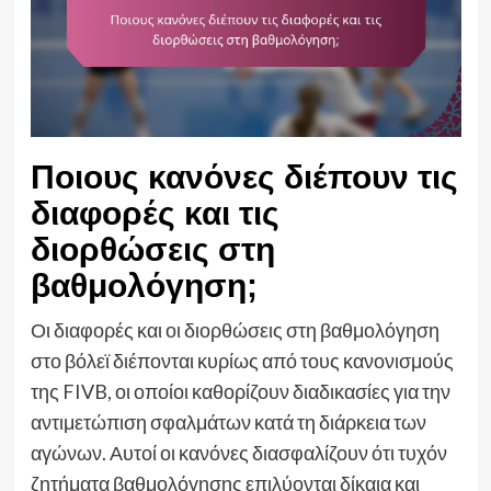
Ποιους κανόνες διέπουν τις
διαφορές και τις
διορθώσεις στη
βαθμολόγηση;
Οι διαφορές και οι διορθώσεις στη βαθμολόγηση
στο βόλεϊ διέπονται κυρίως από τους κανονισμούς
της FIVB, οι οποίοι καθορίζουν διαδικασίες για την
αντιμετώπιση σφαλμάτων κατά τη διάρκεια των
αγώνων. Αυτοί οι κανόνες διασφαλίζουν ότι τυχόν
ζητήματα βαθμολόγησης επιλύονται δίκαια και