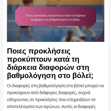
Ποιες προκλήσεις
προκύπτουν κατά τη
διάρκεια διαφορών στη
βαθμολόγηση στο βόλεϊ;
Οι διαφορές στη βαθμολόγηση στο βόλεϊ μπορεί να
προκύψουν από διάφορες διαφορές, συχνά
οδηγώντας σε προκλήσεις που επηρεάζουν τα
αποτελέσματα των αγώνων. Αυτές οι διαφορές