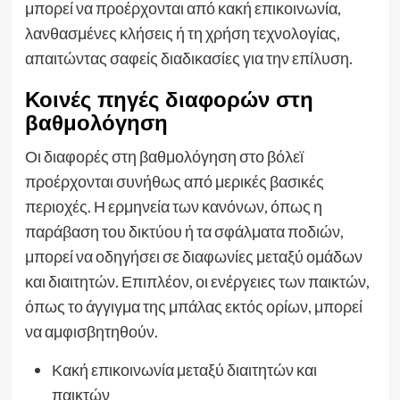
μπορεί να προέρχονται από κακή επικοινωνία,
λανθασμένες κλήσεις ή τη χρήση τεχνολογίας,
απαιτώντας σαφείς διαδικασίες για την επίλυση.
Κοινές πηγές διαφορών στη
βαθμολόγηση
Οι διαφορές στη βαθμολόγηση στο βόλεϊ
προέρχονται συνήθως από μερικές βασικές
περιοχές. Η ερμηνεία των κανόνων, όπως η
παράβαση του δικτύου ή τα σφάλματα ποδιών,
μπορεί να οδηγήσει σε διαφωνίες μεταξύ ομάδων
και διαιτητών. Επιπλέον, οι ενέργειες των παικτών,
όπως το άγγιγμα της μπάλας εκτός ορίων, μπορεί
να αμφισβητηθούν.
Κακή επικοινωνία μεταξύ διαιτητών και
παικτών