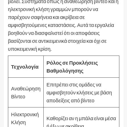
βόλεϊ. Συστήματα όπως η αναθεώρηση βίντεο και η
ηλεκτρονική κλήση γραμμών μπορούν να
παρέχουν σαφήνεια και ακρίβεια σε
αμφισβητούμενες καταστάσεις. Αυτά τα εργαλεία
βοηθούν να διασφαλιστεί ότι οι αποφάσεις
βασίζονται σε αντικειμενικά στοιχεία και όχι σε
υποκειμενική κρίση.
Ρόλος σε Προκλήσεις
Τεχνολογία
Βαθμολόγησης
Επιτρέπει στις ομάδες να
Αναθεώρηση
αμφισβητούν κλήσεις με βάση
Βίντεο
αποδείξεις από βίντεο
Ηλεκτρονική
Καθορίζει αν η μπάλα είναι μέσα
Κλήση
ή έξω με ακρίβεια