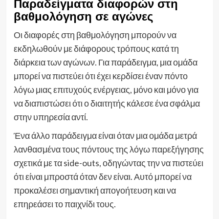
Παραδείγματα διαφορών στη
βαθμολόγηση σε αγώνες
Οι διαφορές στη βαθμολόγηση μπορούν να
εκδηλωθούν με διάφορους τρόπους κατά τη
διάρκεια των αγώνων. Για παράδειγμα, μια ομάδα
μπορεί να πιστεύει ότι έχει κερδίσει έναν πόντο
λόγω μιας επιτυχούς ενέργειας, μόνο και μόνο για
να διαπιστώσει ότι ο διαιτητής κάλεσε ένα σφάλμα
στην υπηρεσία αντί.
Ένα άλλο παράδειγμα είναι όταν μια ομάδα μετρά
λανθασμένα τους πόντους της λόγω παρεξήγησης
σχετικά με τα side-outs, οδηγώντας την να πιστεύει
ότι είναι μπροστά όταν δεν είναι. Αυτό μπορεί να
προκαλέσει σημαντική απογοήτευση και να
επηρεάσει το παιχνίδι τους.