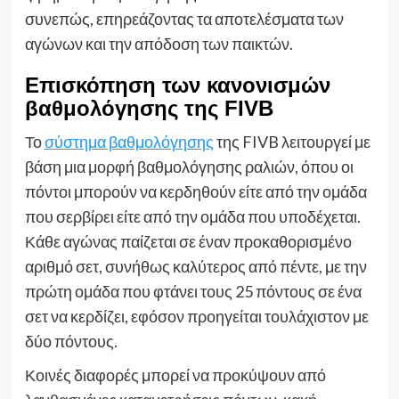
συνεπώς, επηρεάζοντας τα αποτελέσματα των
αγώνων και την απόδοση των παικτών.
Επισκόπηση των κανονισμών
βαθμολόγησης της FIVB
Το
σύστημα βαθμολόγησης
της FIVB λειτουργεί με
βάση μια μορφή βαθμολόγησης ραλιών, όπου οι
πόντοι μπορούν να κερδηθούν είτε από την ομάδα
που σερβίρει είτε από την ομάδα που υποδέχεται.
Κάθε αγώνας παίζεται σε έναν προκαθορισμένο
αριθμό σετ, συνήθως καλύτερος από πέντε, με την
πρώτη ομάδα που φτάνει τους 25 πόντους σε ένα
σετ να κερδίζει, εφόσον προηγείται τουλάχιστον με
δύο πόντους.
Κοινές διαφορές μπορεί να προκύψουν από