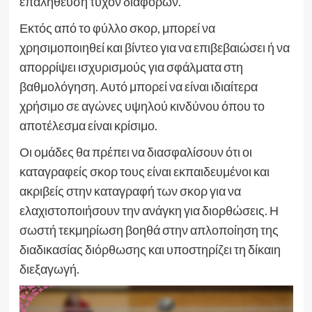
επαλήθευση τυχόν διαφορών.
Εκτός από το φύλλο σκορ, μπορεί να
χρησιμοποιηθεί και βίντεο για να επιβεβαιώσει ή να
απορρίψει ισχυρισμούς για σφάλματα στη
βαθμολόγηση. Αυτό μπορεί να είναι ιδιαίτερα
χρήσιμο σε αγώνες υψηλού κινδύνου όπου το
αποτέλεσμα είναι κρίσιμο.
Οι ομάδες θα πρέπει να διασφαλίσουν ότι οι
καταγραφείς σκορ τους είναι εκπαιδευμένοι και
ακριβείς στην καταγραφή των σκορ για να
ελαχιστοποιήσουν την ανάγκη για διορθώσεις. Η
σωστή τεκμηρίωση βοηθά στην απλοποίηση της
διαδικασίας διόρθωσης και υποστηρίζει τη δίκαιη
διεξαγωγή.