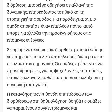
διόρθωση μπορεί να οδηγήσει σε αλλαγή της
δυναμικής, επηρεάζοντας το ηθικό και τη
στρατηγική της ομάδας. Για παράδειγμα, αν μια
ομάδα αποκτήσει έναν επιπλέον πόντο, αυτό
μπορεί να αλλάξει την προσέγγισή τους στις
επόμενες ενέργειες.
Σε ορισμένα σενάρια, μια διόρθωση μπορεί επίσης
να επηρεάσει το τελικό αποτέλεσμα, ιδιαίτερα αν το
σφάλμα ήταν σημαντικό. Οι ομάδες πρέπει να είναι
προετοιμασμένες για τις ψυχολογικές επιπτώσεις
τέτοιων αλλαγών, καθώς μπορούν να αλλάξουν τη
δυναμική του αγώνα.
Η κατανόηση των πιθανών επιπτώσεων των
διορθώσεων στη βαθμολόγηση βοηθά τις ομάδες
να παραμένουν συγκεντρωμένες και