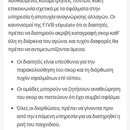
λανθασμένες καταμετρήσεις πόντων, κακή
επικοινωνία σχετικά με τα σφάλματα στην
υπηρεσία ή αποτυχία αναγνώρισης αλλαγών. Οι
κανονισμοί της FIVB stipulate ότι οι διαιτητές
πρέπει να διατηρούν ακριβή καταγραφή σκορ καθ’
όλη τη διάρκεια του αγώνα, και τυχόν διαφορές θα
πρέπει να αντιμετωπίζονται άμεσα.
Οι διαιτητές είναι υπεύθυνοι για την
παρακολούθηση του σκορ και τη διόρθωση
τυχόν σφαλμάτων επί τόπου.
Οι ομάδες μπορούν να ζητήσουν αναθεώρηση
του σκορ αν πιστεύουν ότι έχει συμβεί σφάλμα.
Όλες οι διορθώσεις πρέπει να γίνονται πριν
από την επόμενη υπηρεσία για να διατηρηθεί η
ροή του παιχνιδιού.