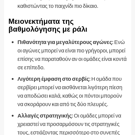
καθιστώντας το παιχνίδι πιο δίκαιο.
Μειονεκτήματα της
βαθμολόγησης με ράλι
Πιθανότητα για μεγαλύτερους αγώνες:
Ενώ
οι αγώνες μπορεί να είναι πιο γρήγοροι, μπορεί
επίσης να παραταθούν αν οι ομάδες είναι κοντά
σε επίπεδο.
Λιγότερη έμφαση στο σερβίς:
Η ομάδα που
σερβίρει μπορεί να αισθάνεται λιγότερη πίεση
να αποδώσει καλά, καθώς οι πόντοι μπορούν
να σκοράρουν και από τις δύο πλευρές.
Αλλαγές στρατηγικής:
Οι ομάδες μπορεί να
χρειαστεί να προσαρμόσουν τις στρατηγικές
τους, εστιάζοντας περισσότερο στο συνεπές