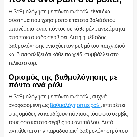
Η βαθμολόγηση με πόντο ανά ράλι είναι ένα
σύστημα που χρησιμοποιείται στο βόλεϊ όπου
απονέμεται ένας πόντος σε κάθε ράλι, ανεξάρτητα
από ποια ομάδα σερβίρει. Αυτή η μέθοδος
βαθμολόγησης ενισχύει τον ρυθμό του παιχνιδιού
και διασφαλίζει ότι κάθε παιχνίδι συμβάλλει στο
τελικό σκορ.
Ορισμός της βαθμολόγησης με
πόντο ανά ράλι
Η βαθμολόγηση με πόντο ανά ράλι, συχνά
αναφερόμενη ως
βαθμολόγηση με ράλι
, επιτρέπει
στις ομάδες να κερδίζουν πόντους τόσο στο σερβίς
τους όσο και στο σερβίς του αντιπάλου. Αυτό
αντιτίθεται στην παραδοσιακή βαθμολόγηση, όπου