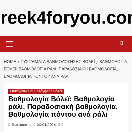
Skip
reek4foryou.c
to
content
Primary
Menu
HOME
ΣΥΣΤΉΜΑΤΑ ΒΑΘΜΟΛΌΓΗΣΗΣ ΒΌΛΕΪ
ΒΑΘΜΟΛΟΓΊΑ
ΒΌΛΕΪ: ΒΑΘΜΟΛΟΓΊΑ ΡΆΛΙ, ΠΑΡΑΔΟΣΙΑΚΉ ΒΑΘΜΟΛΟΓΊΑ,
ΒΑΘΜΟΛΟΓΊΑ ΠΌΝΤΟΥ ΑΝΆ ΡΆΛΙ
Συστήματα Βαθμολόγησης Βόλεϊ
Βαθμολογία Βόλεϊ: Βαθμολογία
ράλι, Παραδοσιακή βαθμολογία,
Βαθμολογία πόντου ανά ράλι
διαχειριστής
20/01/2026
0