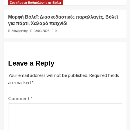
Συστήματα Βαθμολόγησης Βόλεϊ
Μορφή Βόλεϊ: Διασκεδαστικές παραλλαγές, Βόλεϊ
για πάρτι, Χαλαρό παιχνίδι
διαχειριστής
03/02/2026
0
Leave a Reply
Your email address will not be published.
Required fields
are marked
*
Comment
*