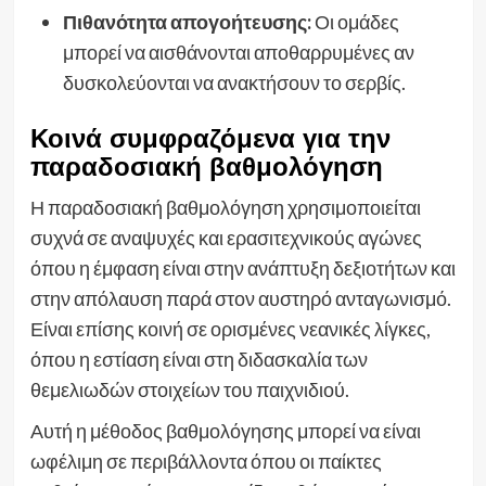
Πιθανότητα απογοήτευσης:
Οι ομάδες
μπορεί να αισθάνονται αποθαρρυμένες αν
δυσκολεύονται να ανακτήσουν το σερβίς.
Κοινά συμφραζόμενα για την
παραδοσιακή βαθμολόγηση
Η παραδοσιακή βαθμολόγηση χρησιμοποιείται
συχνά σε αναψυχές και ερασιτεχνικούς αγώνες
όπου η έμφαση είναι στην ανάπτυξη δεξιοτήτων και
στην απόλαυση παρά στον αυστηρό ανταγωνισμό.
Είναι επίσης κοινή σε ορισμένες νεανικές λίγκες,
όπου η εστίαση είναι στη διδασκαλία των
θεμελιωδών στοιχείων του παιχνιδιού.
Αυτή η μέθοδος βαθμολόγησης μπορεί να είναι
ωφέλιμη σε περιβάλλοντα όπου οι παίκτες