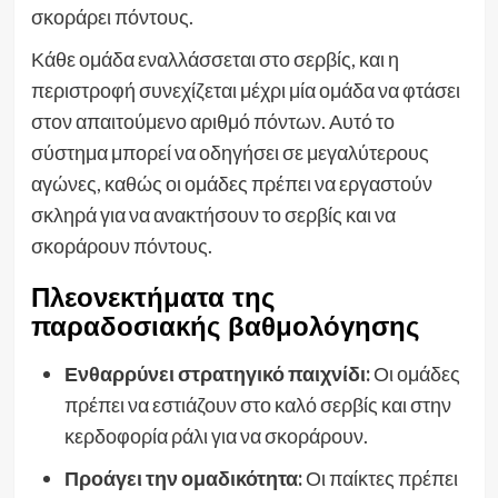
σκοράρει πόντους.
Κάθε ομάδα εναλλάσσεται στο σερβίς, και η
περιστροφή συνεχίζεται μέχρι μία ομάδα να φτάσει
στον απαιτούμενο αριθμό πόντων. Αυτό το
σύστημα μπορεί να οδηγήσει σε μεγαλύτερους
αγώνες, καθώς οι ομάδες πρέπει να εργαστούν
σκληρά για να ανακτήσουν το σερβίς και να
σκοράρουν πόντους.
Πλεονεκτήματα της
παραδοσιακής βαθμολόγησης
Ενθαρρύνει στρατηγικό παιχνίδι:
Οι ομάδες
πρέπει να εστιάζουν στο καλό σερβίς και στην
κερδοφορία ράλι για να σκοράρουν.
Προάγει την ομαδικότητα:
Οι παίκτες πρέπει