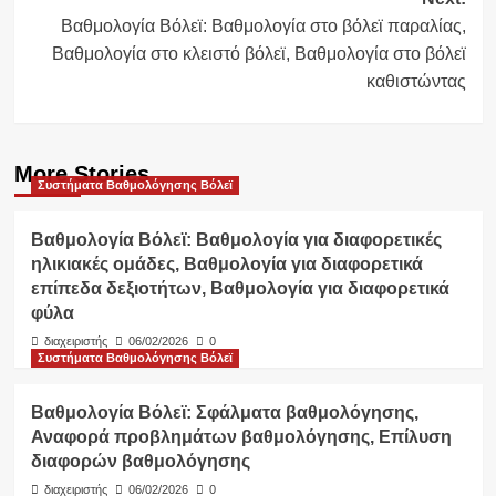
Βαθμολογία Βόλεϊ: Βαθμολογία στο βόλεϊ παραλίας,
Βαθμολογία στο κλειστό βόλεϊ, Βαθμολογία στο βόλεϊ
καθιστώντας
More Stories
Συστήματα Βαθμολόγησης Βόλεϊ
Βαθμολογία Βόλεϊ: Βαθμολογία για διαφορετικές
ηλικιακές ομάδες, Βαθμολογία για διαφορετικά
επίπεδα δεξιοτήτων, Βαθμολογία για διαφορετικά
φύλα
διαχειριστής
06/02/2026
0
Συστήματα Βαθμολόγησης Βόλεϊ
Βαθμολογία Βόλεϊ: Σφάλματα βαθμολόγησης,
Αναφορά προβλημάτων βαθμολόγησης, Επίλυση
διαφορών βαθμολόγησης
διαχειριστής
06/02/2026
0