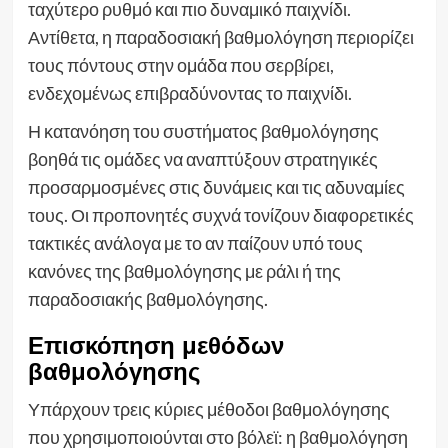
ταχύτερο ρυθμό και πιο δυναμικό παιχνίδι.
Αντίθετα, η παραδοσιακή βαθμολόγηση περιορίζει
τους πόντους στην ομάδα που σερβίρει,
ενδεχομένως επιβραδύνοντας το παιχνίδι.
Η κατανόηση του συστήματος βαθμολόγησης
βοηθά τις ομάδες να αναπτύξουν στρατηγικές
προσαρμοσμένες στις δυνάμεις και τις αδυναμίες
τους. Οι προπονητές συχνά τονίζουν διαφορετικές
τακτικές ανάλογα με το αν παίζουν υπό τους
κανόνες της βαθμολόγησης με ράλι ή της
παραδοσιακής βαθμολόγησης.
Επισκόπηση μεθόδων
βαθμολόγησης
Υπάρχουν τρεις κύριες μέθοδοι βαθμολόγησης
που χρησιμοποιούνται στο βόλεϊ: η βαθμολόγηση