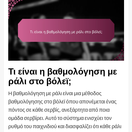
Τι είναι η βαθμολόγηση με
ράλι στο βόλεϊ;
Η βαθμολόγηση με ράλι είναι μια μέθοδος
βαθμολόγησης στο βόλεϊ όπου απονέμεται ένας
πόντος σε κάθε σερβίς, ανεξάρτητα από ποια
ομάδα σερβίρει. Αυτό το σύστημα ενισχύει τον
ρυθμό του παιχνιδιού και διασφαλίζει ότι κάθε ράλι