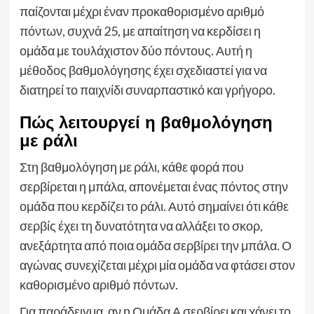
παίζονται μέχρι έναν προκαθορισμένο αριθμό
πόντων, συχνά 25, με απαίτηση να κερδίσει η
ομάδα με τουλάχιστον δύο πόντους. Αυτή η
μέθοδος βαθμολόγησης έχει σχεδιαστεί για να
διατηρεί το παιχνίδι συναρπαστικό και γρήγορο.
Πώς λειτουργεί η βαθμολόγηση
με ράλι
Στη βαθμολόγηση με ράλι, κάθε φορά που
σερβίρεται η μπάλα, απονέμεται ένας πόντος στην
ομάδα που κερδίζει το ράλι. Αυτό σημαίνει ότι κάθε
σερβίς έχει τη δυνατότητα να αλλάξει το σκορ,
ανεξάρτητα από ποια ομάδα σερβίρει την μπάλα. Ο
αγώνας συνεχίζεται μέχρι μία ομάδα να φτάσει στον
καθορισμένο αριθμό πόντων.
Για παράδειγμα, αν η Ομάδα Α σερβίρει και χάνει το