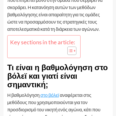
σκοράρει. Η κατανόηση αυτών των μεθόδων
βαθμολόγησης είναι απαραίτητη για τις ομάδες
ώστε να προσαρμόσουν τις στρατηγικές τους
αποτελεσματικά κατά τη διάρκεια των αγώνων.
Key sections in the article:
Τι είναι η βαθμολόγηση στο
βόλεϊ και γιατί είναι
σημαντική;
Η βαθμολόγηση
στο βόλεϊ
αναφέρεται στις
μεθόδους που χρησιμοποιούνται για τον
προσδιορισμό του νικητή ενός αγώνα, κάτι που