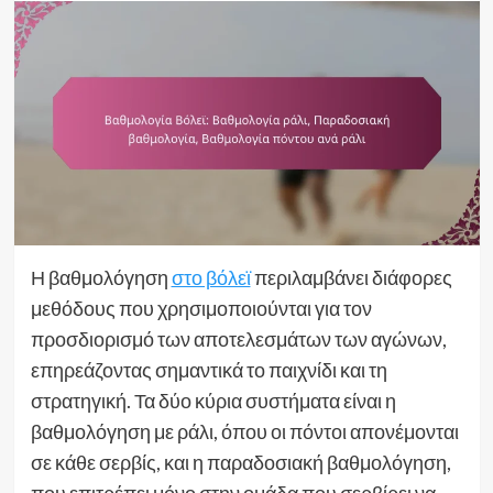
Η βαθμολόγηση
στο βόλεϊ
περιλαμβάνει διάφορες
μεθόδους που χρησιμοποιούνται για τον
προσδιορισμό των αποτελεσμάτων των αγώνων,
επηρεάζοντας σημαντικά το παιχνίδι και τη
στρατηγική. Τα δύο κύρια συστήματα είναι η
βαθμολόγηση με ράλι, όπου οι πόντοι απονέμονται
σε κάθε σερβίς, και η παραδοσιακή βαθμολόγηση,
που επιτρέπει μόνο στην ομάδα που σερβίρει να