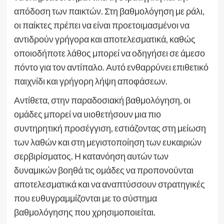
απόδοση των παικτών. Στη βαθμολόγηση με ράλι,
οι παίκτες πρέπει να είναι προετοιμασμένοι να
αντιδρούν γρήγορα και αποτελεσματικά, καθώς
οποιοδήποτε λάθος μπορεί να οδηγήσει σε άμεσο
πόντο για τον αντίπαλο. Αυτό ενθαρρύνει επιθετικό
παιχνίδι και γρήγορη λήψη αποφάσεων.
Αντίθετα, στην παραδοσιακή βαθμολόγηση, οι
ομάδες μπορεί να υιοθετήσουν μια πιο
συντηρητική προσέγγιση, εστιάζοντας στη μείωση
των λαθών και στη μεγιστοποίηση των ευκαιριών
σερβιρίσματος. Η κατανόηση αυτών των
δυναμικών βοηθά τις ομάδες να προπονούνται
αποτελεσματικά και να αναπτύσσουν στρατηγικές
που ευθυγραμμίζονται με το σύστημα
βαθμολόγησης που χρησιμοποιείται.