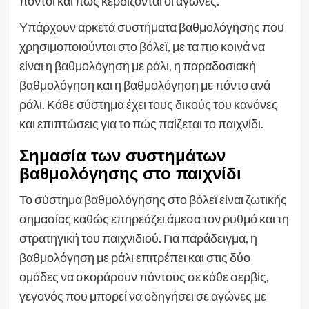
πόντοι και πώς κερδίζονται οι αγώνες.
Υπάρχουν αρκετά συστήματα βαθμολόγησης που
χρησιμοποιούνται στο βόλεϊ, με τα πιο κοινά να
είναι η βαθμολόγηση με ράλι, η παραδοσιακή
βαθμολόγηση και η βαθμολόγηση με πόντο ανά
ράλι. Κάθε σύστημα έχει τους δικούς του κανόνες
και επιπτώσεις για το πώς παίζεται το παιχνίδι.
Σημασία των συστημάτων
βαθμολόγησης στο παιχνίδι
Το σύστημα βαθμολόγησης στο βόλεϊ είναι ζωτικής
σημασίας καθώς επηρεάζει άμεσα τον ρυθμό και τη
στρατηγική του παιχνιδιού. Για παράδειγμα, η
βαθμολόγηση με ράλι επιτρέπει και στις δύο
ομάδες να σκοράρουν πόντους σε κάθε σερβίς,
γεγονός που μπορεί να οδηγήσει σε αγώνες με