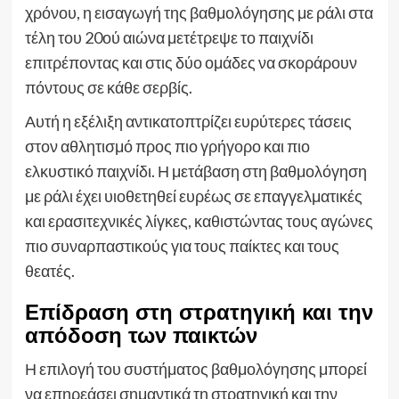
χρόνου, η εισαγωγή της βαθμολόγησης με ράλι στα
τέλη του 20ού αιώνα μετέτρεψε το παιχνίδι
επιτρέποντας και στις δύο ομάδες να σκοράρουν
πόντους σε κάθε σερβίς.
Αυτή η εξέλιξη αντικατοπτρίζει ευρύτερες τάσεις
στον αθλητισμό προς πιο γρήγορο και πιο
ελκυστικό παιχνίδι. Η μετάβαση στη βαθμολόγηση
με ράλι έχει υιοθετηθεί ευρέως σε επαγγελματικές
και ερασιτεχνικές λίγκες, καθιστώντας τους αγώνες
πιο συναρπαστικούς για τους παίκτες και τους
θεατές.
Επίδραση στη στρατηγική και την
απόδοση των παικτών
Η επιλογή του συστήματος βαθμολόγησης μπορεί
να επηρεάσει σημαντικά τη στρατηγική και την