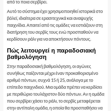
από το ποια σερβίρει.
Αυτό το σύστημα έχει χρησιμοποιηθεί ιστορικά στο
βόλεϊ, ιδιαίτερα σε ερασιτεχνικά και αναψυχής
παιχνίδια. Απαιτεί από τις ομάδες να εστιάζουν στη
διατήρηση του σερβίς τους ενώ προσπαθούν να
κερδίσουν ράλι για να αποκτήσουν πόντους.
Πώς λειτουργεί η παραδοσιακή
βαθμολόγηση
Στην παραδοσιακή βαθμολόγηση, οι αγώνες
συνήθως παίζονται μέχρι έναν προκαθορισμένο
αριθμό πόντων, συχνά 15 ή 25, ανάλογα με το
επίπεδο παιχνιδιού. Μια ομάδα πρέπει να κερδίσει
με περιθώριο τουλάχιστον δύο πόντων. Αν η ομάδα
που σερβίρει χάσει το ράλι, το σερβίς μεταφέρεται
στην αντίπαλη ομάδα, η οποία θα προσπαθήσει να