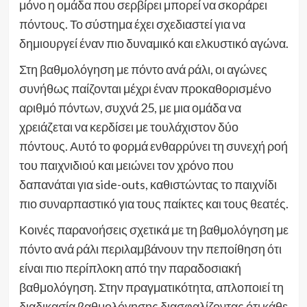
μόνο η ομάδα που σερβίρει μπορεί να σκοράρει
πόντους. Το σύστημα έχει σχεδιαστεί για να
δημιουργεί έναν πιο δυναμικό και ελκυστικό αγώνα.
Στη βαθμολόγηση με πόντο ανά ράλι, οι αγώνες
συνήθως παίζονται μέχρι έναν προκαθορισμένο
αριθμό πόντων, συχνά 25, με μια ομάδα να
χρειάζεται να κερδίσει με τουλάχιστον δύο
πόντους. Αυτό το φορμά ενθαρρύνει τη συνεχή ροή
του παιχνιδιού και μειώνει τον χρόνο που
δαπανάται για side-outs, καθιστώντας το παιχνίδι
πιο συναρπαστικό για τους παίκτες και τους θεατές.
Κοινές παρανοήσεις σχετικά με τη βαθμολόγηση με
πόντο ανά ράλι περιλαμβάνουν την πεποίθηση ότι
είναι πιο περίπλοκη από την παραδοσιακή
βαθμολόγηση. Στην πραγματικότητα, απλοποιεί τη
διαδικασία βαθμολόγησης διασφαλίζοντας ότι κάθε