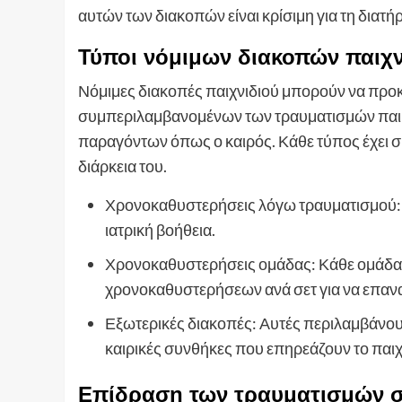
αυτών των διακοπών είναι κρίσιμη για τη διατή
Τύποι νόμιμων διακοπών παιχν
Νόμιμες διακοπές παιχνιδιού μπορούν να προ
συμπεριλαμβανομένων των τραυματισμών παι
παραγόντων όπως ο καιρός. Κάθε τύπος έχει σ
διάρκεια του.
Χρονοκαθυστερήσεις λόγω τραυματισμού: Κα
ιατρική βοήθεια.
Χρονοκαθυστερήσεις ομάδας: Κάθε ομάδα ε
χρονοκαθυστερήσεων ανά σετ για να επανα
Εξωτερικές διακοπές: Αυτές περιλαμβάνο
καιρικές συνθήκες που επηρεάζουν το παιχν
Επίδραση των τραυματισμών σ