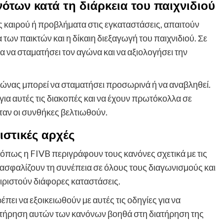
ότων κατά τη διάρκεια του παιχνιδιού
 καιρού ή προβλήματα στις εγκαταστάσεις, απαιτούν
των παικτών και η δίκαιη διεξαγωγή του παιχνιδιού. Σε
σία να σταματήσει τον αγώνα και να αξιολογήσει την
γώνας μπορεί να σταματήσει προσωρινά ή να αναβληθεί.
για αυτές τις διακοπές και να έχουν πρωτόκολλα σε
ταν οι συνθήκες βελτιωθούν.
ιστικές αρχές
ς όπως η FIVB περιγράφουν τους κανόνες σχετικά με τις
διασφαλίζουν τη συνέπεια σε όλους τους διαγωνισμούς και
ιριστούν διάφορες καταστάσεις.
ρέπει να εξοικειωθούν με αυτές τις οδηγίες για να
 τήρηση αυτών των κανόνων βοηθά στη διατήρηση της