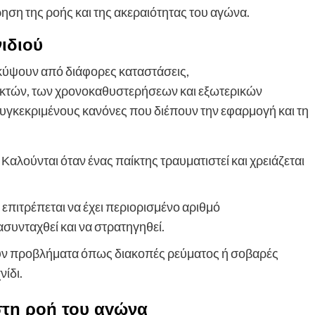
ρηση της ροής και της ακεραιότητας του αγώνα.
ιδιού
κύψουν από διάφορες καταστάσεις,
κτών, των χρονοκαθυστερήσεων και εξωτερικών
υγκεκριμένους κανόνες που διέπουν την εφαρμογή και τη
λούνται όταν ένας παίκτης τραυματιστεί και χρειάζεται
πιτρέπεται να έχει περιορισμένο αριθμό
συνταχθεί και να στρατηγηθεί.
υν προβλήματα όπως διακοπές ρεύματος ή σοβαρές
ίδι.
τη ροή του αγώνα