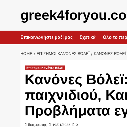
Skip
to
greek4foryou.c
content
Επικοινωνήστε μαζί μας
Σχετικά
Όλο το περ
HOME
ΕΠΊΣΗΜΟΙ ΚΑΝΌΝΕΣ ΒΌΛΕΪ
ΚΑΝΌΝΕΣ ΒΌΛΕΪ:
Επίσημοι Κανόνες Βόλεϊ
Κανόνες Βόλεϊ
παιχνιδιού, Κα
Προβλήματα ε
διαχειριστής
19/01/2026
0