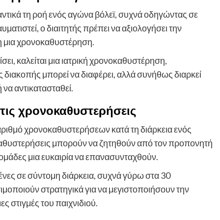
ντικά τη ροή ενός αγώνα βόλεϊ, συχνά οδηγώντας σε
ματιστεί, ο διαιτητής πρέπει να αξιολογήσει την
τη μια χρονοκαθυστέρηση.
σει, καλείται μια ιατρική χρονοκαθυστέρηση,
ης διακοπής μπορεί να διαφέρει, αλλά συνήθως διαρκεί
ή να αντικατασταθεί.
α τις χρονοκαθυστερήσεις
 αριθμό χρονοκαθυστερήσεων κατά τη διάρκεια ενός
καθυστερήσεις μπορούν να ζητηθούν από τον προπονητή
 ομάδες μια ευκαιρία να επανασυνταχθούν.
ένες σε σύντομη διάρκεια, συχνά γύρω στα 30
σιμοποιούν στρατηγικά για να μεγιστοποιήσουν την
ες στιγμές του παιχνιδιού.