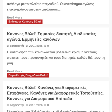
βαθμολογία,
ανάλογα με το πλαίσιο παιχνιδιού. Οι ανεπίσημοι αγώνες
Βαθμολογία
επικεντρώνονται στην απόλαυση...
πόντου
ανά
Read
Read More
ράλι
more
Επίσημοι Κανόνες Βόλεϊ
about
Κανόνες
Κανόνες Βόλεϊ: Σημασίες διαιτητή, Διαδικασίες
Βόλεϊ:
αγώνα, Ερμηνείες κανόνων
Άτυπη
Παιχνίδι,
διαχειριστής
20/01/2026
0
Οργανωμένο
Η κατανόηση των κανόνων του βόλεϊ είναι κρίσιμη για τους
Παιχνίδι,
παίκτες, τους προπονητές και τους διαιτητές, καθώς διέπουν τη
Σχολικό
ροή...
Παιχνίδι
Read
Read More
more
Παραλλαγές Παιχνιδιού Βόλεϊ
about
Κανόνες
Κανόνες Βόλεϊ: Κανόνες για Διαφορετικές
Βόλεϊ:
Επιφάνειες, Κανόνες για Διαφορετικές Τοποθεσίες,
Σημασίες
Κανόνες για Διαφορετικά Επίπεδα
διαιτητή,
Διαδικασίες
διαχειριστής
20/01/2026
0
αγώνα,
Οι κανόνες του βόλεϊ δεν είναι καθολικοί· διαφέρουν ανάλογα με