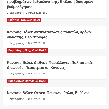
προβλημάτων βαθμολόγησης, Επίλυση διαφορών
βαθμολόγησης
διαχειριστής
06/02/2026
0
Επίσημοι Κανόνες Βόλεϊ
Κανόνες Βόλεϊ: Αντικαταστάσεις παικτών, Χρόνοι
διακοπής, Περιστροφές
διαχειριστής
06/02/2026
0
Παραλλαγές Παιχνιδιού Βόλεϊ
Κανόνες Βόλεϊ: Διεθνείς Παραλλαγές, Πολιτισμικές
Διαφορές, Περιφερειακοί Κανόνες
διαχειριστής
05/02/2026
0
Παραλλαγές Παιχνιδιού Βόλεϊ
Κανόνες Βόλεϊ: Θέσεις Παικτών, Ρόλοι, Ευθύνες
διαχειριστής
05/02/2026
0